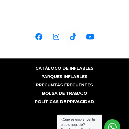
HORARIOS:
Lun-Vie 9:00 am a 6:00 pm
Sáb 9:00 am a 4:00 pm
CATÁLOGO DE INFLABLES
PARQUES INFLABLES
PREGUNTAS FRECUENTES
BOLSA DE TRABAJO
POLÍTICAS DE PRIVACIDAD
¿Quieres emprender tu
propio negocio?