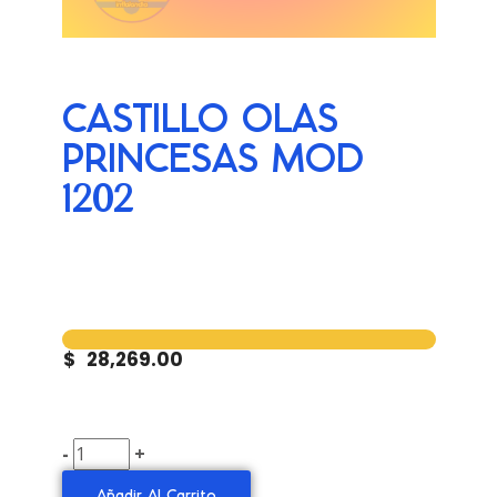
CASTILLO OLAS
PRINCESAS MOD
1202
$
28,269.00
-
+
Añadir Al Carrito