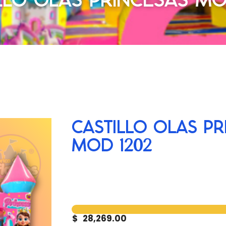
CASTILLO OLAS PR
MOD 1202
$
28,269.00