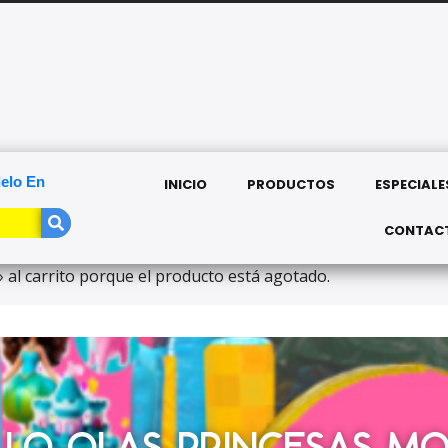
T
elo En
INICIO
PRODUCTOS
ESPECIALE
CONTAC
 carrito porque el producto está agotado.
LLO OLAS PRINCESAS MO