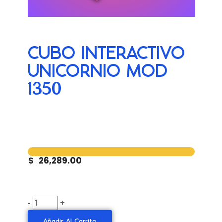
CUBO INTERACTIVO
UNICORNIO MOD
1350
$
26,289.00
-
+
Añadir Al Carrito