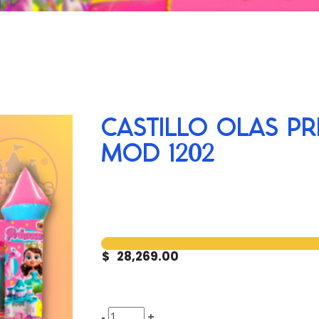
CASTILLO OLAS PR
MOD 1202
$
28,269.00
-
+