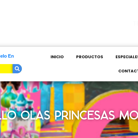
T
elo En
INICIO
PRODUCTOS
ESPECIALE
CONTAC
LLO OLAS PRINCESAS MO