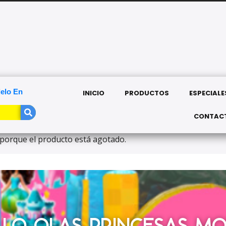
T
elo En
INICIO
PRODUCTOS
ESPECIALE
CONTAC
porque el producto está agotado.
LLO OLAS PRINCESAS MO