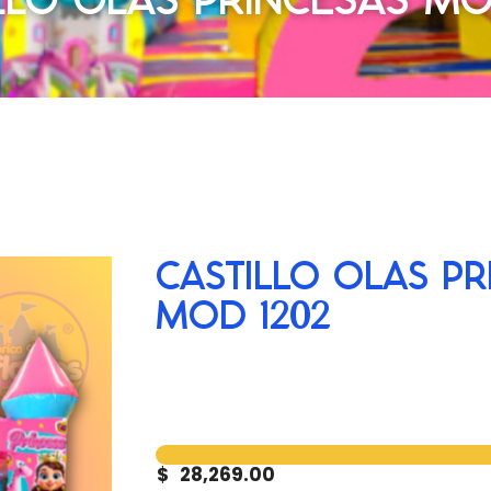
CASTILLO OLAS PR
MOD 1202
$
28,269.00