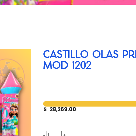
CASTILLO OLAS PR
MOD 1202
$
28,269.00
-
+