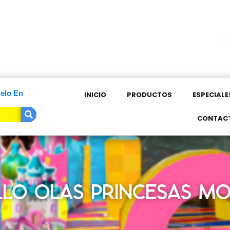
T
elo En
INICIO
PRODUCTOS
ESPECIALE
CONTAC
LLO OLAS PRINCESAS MO