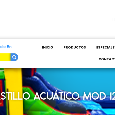
T
elo En
INICIO
PRODUCTOS
ESPECIALE
CONTAC
STILLO ACUÁTICO MOD 1