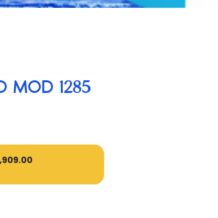
O MOD 1285
,909.00