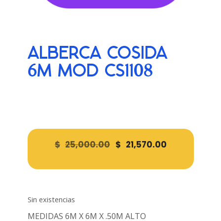
ALBERCA COSIDA
6M MOD CS1108
$
25,000.00
$
21,570.00
Sin existencias
MEDIDAS 6M X 6M X .50M ALTO