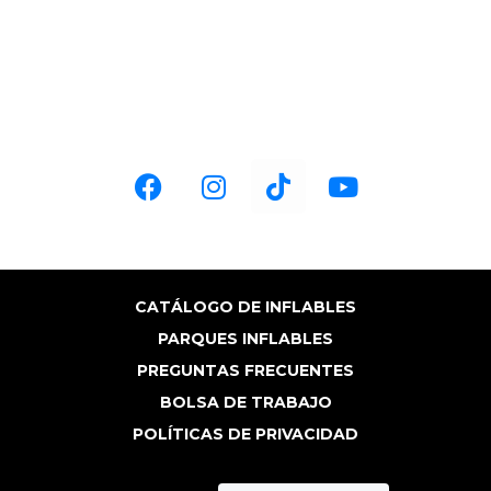
ventas@fabricainflable.com
HORARIOS:
Lun-Vie 9:00 am a 6:00 pm
Sáb 9:00 am a 4:00 pm
CATÁLOGO DE INFLABLES
PARQUES INFLABLES
PREGUNTAS FRECUENTES
BOLSA DE TRABAJO
POLÍTICAS DE PRIVACIDAD