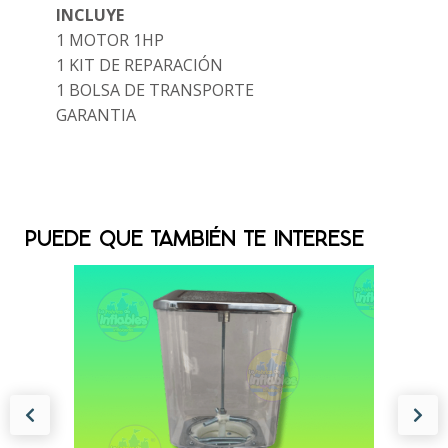
INCLUYE
1 MOTOR 1HP
1 KIT DE REPARACIÓN
1 BOLSA DE TRANSPORTE
GARANTIA
PUEDE QUE TAMBIÉN TE INTERESE
BUMPER BALL
INDIVIDUAL MOD
TER1101
EL PRECIO ES POR UNIDAD MEDIDAS 1M
LARGO X 1M......